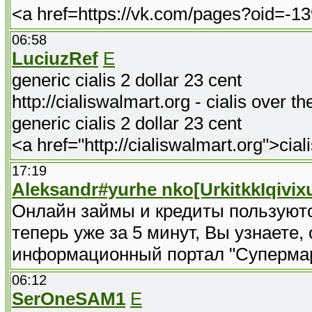
<a href=https://vk.com/pages?oid=
06:58
LuciuzRef
E
generic cialis 2 dollar 23 cent
http://cialiswalmart.org - cialis over t
generic cialis 2 dollar 23 cent
<a href="http://cialiswalmart.org">ciali
17:19
Aleksandr#yurhe nko[UrkitkkIqivixu
Онлайн займы и кредиты пользуют
теперь уже за 5 минут, Вы узнаете,
информационный портал "Супермар
06:12
SerOneSAM1
E