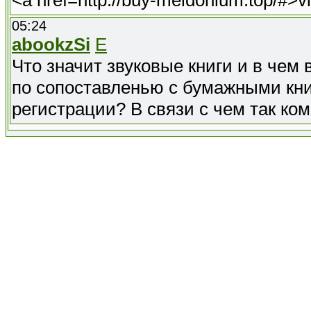
<a href=http://buy-meldonium.top/#>v
05:24
abookzSi
E
Что значит звуковые книги и в чем
по сопоставленью с бумажными кни
регистрации? В связи с чем так ко