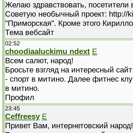
Желаю здравствовать, посетители 
Советую необычный проект: http://ki
"Приморская". Кроме этого Кирилло
Тема вебсайт
02:52
choodiaaluckimu ndext
E
Всем салют, народ!
Бросьте взгляд на интересный сайт: h
- спорт в митино. Далее фитнес кл
в митино.
Профил
23:45
Ceffreesy
E
Привет Вам, интернетовский народ!