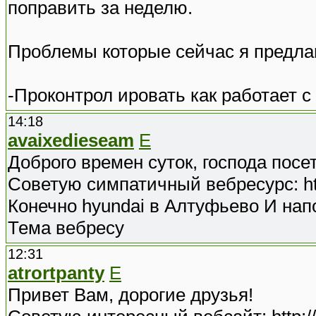
поправить за неделю.
Проблемы которые сейчас я предла
-Проконтрол ировать как работает с
14:18
avaixedieseam
E
Доброго времен суток, господа посе
Советую симпатичный вебресурс: http
Конечно hyundai в Алтуфьево И нап
Тема вебресу
12:31
atrortpanty
E
Привет Вам, дорогие друзья!