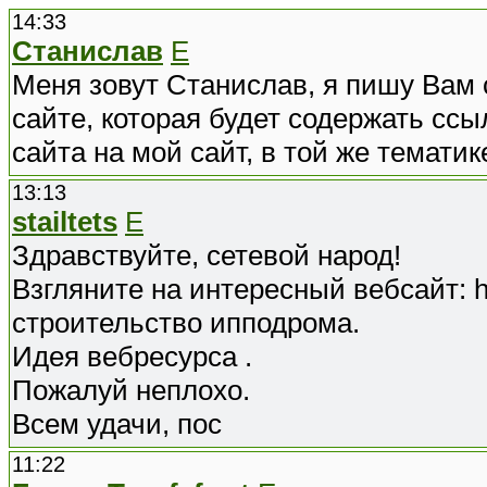
14:33
Станислав
E
Меня зовут Станислав, я пишу Вам
сайте, которая будет содержать ссы
сайта на мой сайт, в той же темати
13:13
stailtets
E
Здравствуйте, сетевой народ!
Взгляните на интересный вебсайт: ht
строительство ипподрома.
Идея вебресурса .
Пожалуй неплохо.
Всем удачи, пос
11:22