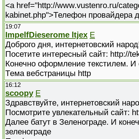
<a href="http://www.vustenro.ru/categ
kabinet.php">Телефон провайдера 
19:07
ImpelfDieserome ltjex
E
Доброго дня, интернетовский народ
Посетите интересный сайт: http://tek
Конечно оформление текстилем. И 
Тема вебстраницы http
16:12
scoopy
E
Здравствуйте, интернетовский наро
Посмотрите увлекательный сайт: http:
Далее батут в Зеленограде. И коне
зеленограде