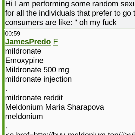
Hi I am performing some random sexual 
for all the individuals that prefer to 
consumers are like: " oh my fuck
00:59
JamesPredo
E
mildronate
Emoxypine
Mildronate 500 mg
mildronate injection
.
mildronate reddit
Meldonium Maria Sharapova
meldonium
.