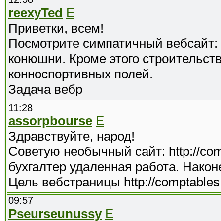
reexyTed
E
Приветки, всем!
Посмотрите симпатичный вебсайт: ht
конюшни. Кроме этого строительст
конноспортивных полей.
Задача вебр
11:28
assorpbourse
E
Здравствуйте, народ!
Советую необычный сайт: http://com
бухгалтер удаленная работа. Након
Цель вебстраницы http://comptables.
09:57
Pseurseunussy
E