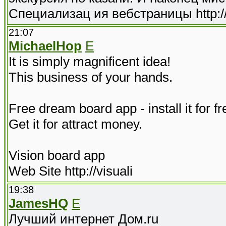
Специализац ия вебстраницы http://
21:07
MichaelHop
E
It is simply magnificent idea!
This business of your hands.
Free dream board app - install it for fr
Get it for attract money.
Vision board app
Web Site http://visuali
19:38
JamesHQ
E
Лучший интернет Дом.ru